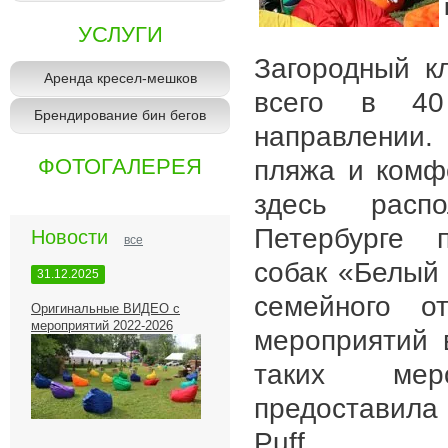
УСЛУГИ
Загородный к
Аренда кресел-мешков
всего в 40
Брендирование бин бегов
направлении
ФОТОГАЛЕРЕЯ
пляжа и комф
здесь расп
Петербурге 
Новости
все
собак «Белый 
31.12.2025
семейного о
Оригинальные ВИДЕО с
мероприятий 2022-2026
мероприятий 
таких мер
предоставила
Puff.