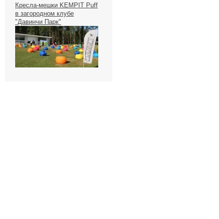
Кресла-мешки KEMPIT Puff
в загородном клубе
"Давинчи Парк"